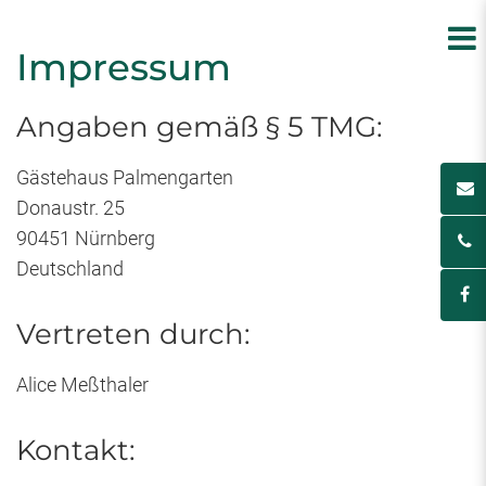
Impressum
Angaben gemäß § 5 TMG:
Gästehaus Palmengarten
Donaustr. 25
90451 Nürnberg
Deutschland
Vertreten durch:
Alice Meßthaler
Kontakt: