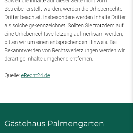
Soweit die Inhalte auf dieser Seite nicht vom
Betreiber erstellt wurden, werden die Urheberrechte
Dritter beachtet. Insbesondere werden Inhalte Dritter
als solche gekennzeichnet. Sollten Sie trotzdem auf
eine Urheberrechtsverletzung aufmerksam werden,
bitten wir um einen entsprechenden Hinweis. Bei
Bekanntwerden von Rechtsverletzungen werden wir
derartige Inhalte umgehend entfernen.
Quelle:
eRecht24.de
Gästehaus Palmengarten