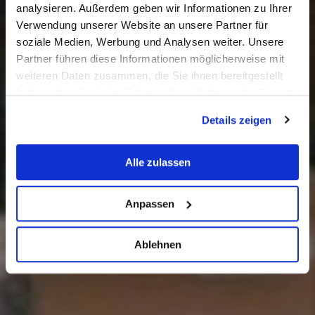
analysieren. Außerdem geben wir Informationen zu Ihrer
Verwendung unserer Website an unsere Partner für
soziale Medien, Werbung und Analysen weiter. Unsere
Partner führen diese Informationen möglicherweise mit
weiteren Daten zusammen, die Sie ihnen bereitgestellt
haben oder die sie im Rahmen Ihrer Nutzung der Dienste
gesammelt haben.
Details zeigen
Alle zulassen
Anpassen
Ablehnen