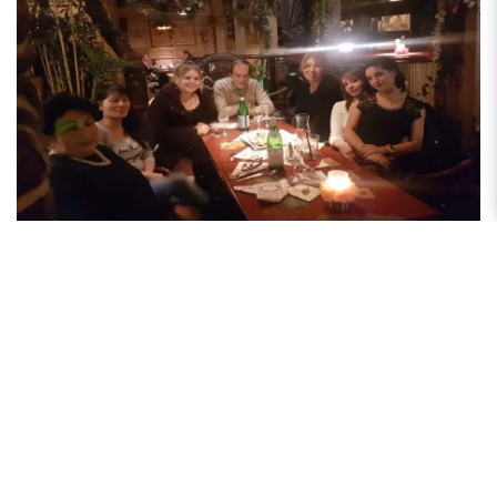
Das Palmengarten Team
Eines der signifikanten Merkmale unseres
Gästehauses Palmengarten ist ein stets lächelndes,
fröhliches und freundliches Team, das Ihnen bei allen
Wünschen zur Seite steht.